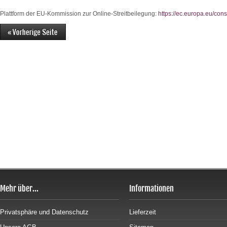
Plattform der EU-Kommission zur Online-Streitbeilegung:
https://ec.europa.eu/con
Mehr über...
Informationen
Privatsphäre und Datenschutz
Lieferzeit