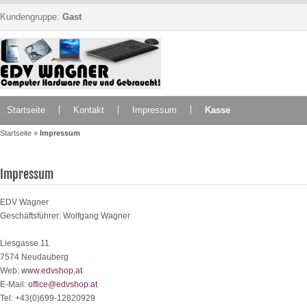
Kundengruppe:
Gast
Startseite
Kontakt
Impressum
Kasse
Startseite
»
Impressum
Impressum
EDV Wagner
Geschäftsführer: Wolfgang Wagner
Liesgasse 11
7574 Neudauberg
Web:
www.edvshop,at
E-Mail:
office@edvshop.at
Tel: +43(0)699-12820929